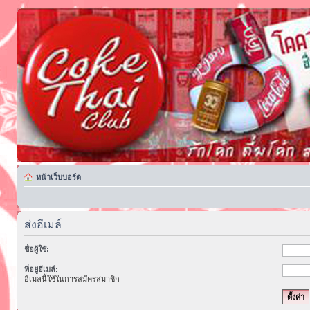
หน้าเว็บบอร์ด
ส่งอีเมล์
ชื่อผู้ใช้:
ที่อยู่อีเมล์:
อีเมลนี้ใช้ในการสมัครสมาชิก