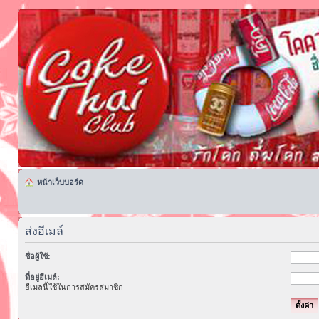
หน้าเว็บบอร์ด
ส่งอีเมล์
ชื่อผู้ใช้:
ที่อยู่อีเมล์:
อีเมลนี้ใช้ในการสมัครสมาชิก