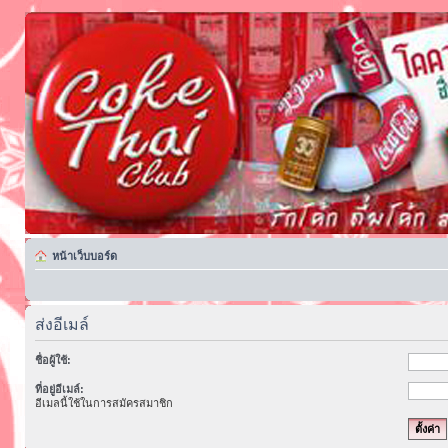
หน้าเว็บบอร์ด
ส่งอีเมล์
ชื่อผู้ใช้:
ที่อยู่อีเมล์:
อีเมลนี้ใช้ในการสมัครสมาชิก