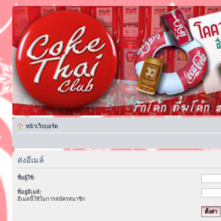
หน้าเว็บบอร์ด
ส่งอีเมล์
ชื่อผู้ใช้:
ที่อยู่อีเมล์:
อีเมลนี้ใช้ในการสมัครสมาชิก