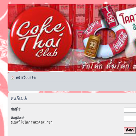
หน้าเว็บบอร์ด
ส่งอีเมล์
ชื่อผู้ใช้:
ที่อยู่อีเมล์:
อีเมลนี้ใช้ในการสมัครสมาชิก