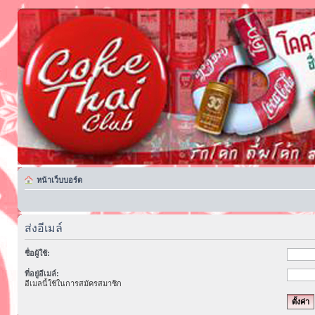
หน้าเว็บบอร์ด
ส่งอีเมล์
ชื่อผู้ใช้:
ที่อยู่อีเมล์:
อีเมลนี้ใช้ในการสมัครสมาชิก