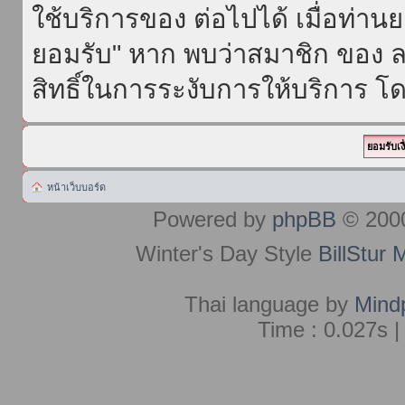
ใช้บริการของ ต่อไปได้ เมื่อท่า
ยอมรับ" หาก พบว่าสมาชิก ของ ล
สิทธิ์ในการระงับการให้บริการ โด
หน้าเว็บบอร์ด
Powered by
phpBB
© 2000
Winter's Day Style
BillStur 
Thai language by
Mind
Time : 0.027s |