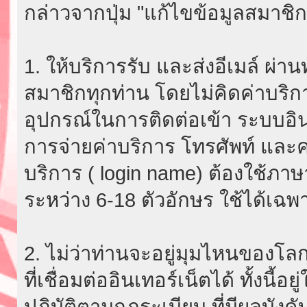
กล่าวจากปุ่ม "แก้ไขข้อมูลสมาชิก
1. ให้บริการรับ และส่งอีเมล์ ผ
สมาชิกทุกท่าน โดยไม่คิดค่าบริกา
อุปกรณ์ในการติดต่อเข้า ระบบอินเ
การจ่ายค่าบริการ โทรศัพท์ และค่
บริการ ( login name) ต้องใช้ภา
ระหว่าง 6-18 ตัวอักษร ใช้ได้เฉพาะ
2. ไม่ว่าท่านจะอยู่มุมไหนของโลก
ที่เชื่อมต่ออินเทอร์เน็ตได้ ทั้งนี้
ปฏิบัติตามกฎระเบียบ ที่มีผลบัง