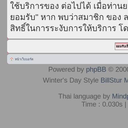
ใช้บริการของ ต่อไปได้ เมื่อท่า
ยอมรับ" หาก พบว่าสมาชิก ของ ล
สิทธิ์ในการระงับการให้บริการ โด
หน้าเว็บบอร์ด
Powered by
phpBB
© 2000
Winter's Day Style
BillStur 
Thai language by
Mind
Time : 0.030s |