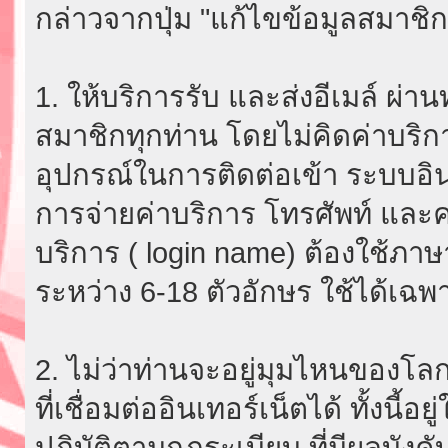
กล่าวจากปุ่ม "แก้ไขข้อมูลสมาชิก
1. ให้บริการรับ และส่งอีเมล์ ผ
สมาชิกทุกท่าน โดยไม่คิดค่าบริกา
อุปกรณ์ในการติดต่อเข้า ระบบอินเ
การจ่ายค่าบริการ โทรศัพท์ และค่
บริการ ( login name) ต้องใช้ภา
ระหว่าง 6-18 ตัวอักษร ใช้ได้เฉพาะ
2. ไม่ว่าท่านจะอยู่มุมไหนของโลก
ที่เชื่อมต่ออินเทอร์เน็ตได้ ทั้งนี้
ปฏิบัติตามกฎระเบียบ ที่มีผลบัง