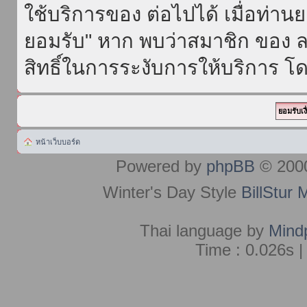
ใช้บริการของ ต่อไปได้ เมื่อท่า
ยอมรับ" หาก พบว่าสมาชิก ของ ล
สิทธิ์ในการระงับการให้บริการ โด
หน้าเว็บบอร์ด
Powered by
phpBB
© 2000
Winter's Day Style
BillStur 
Thai language by
Mind
Time : 0.026s |