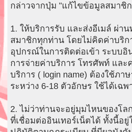
กล่าวจากปุ่ม "แก้ไขข้อมูลสมาชิก
1. ให้บริการรับ และส่งอีเมล์ ผ
สมาชิกทุกท่าน โดยไม่คิดค่าบริกา
อุปกรณ์ในการติดต่อเข้า ระบบอินเ
การจ่ายค่าบริการ โทรศัพท์ และค่
บริการ ( login name) ต้องใช้ภา
ระหว่าง 6-18 ตัวอักษร ใช้ได้เฉพาะ
2. ไม่ว่าท่านจะอยู่มุมไหนของโลก
ที่เชื่อมต่ออินเทอร์เน็ตได้ ทั้งนี้
ปฏิบัติตามกฎระเบียบ ที่มีผลบัง