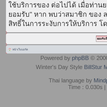
ใช้บริการของ ต่อไปได้ เมื่อท่า
ยอมรับ" หาก พบว่าสมาชิก ของ ล
สิทธิ์ในการระงับการให้บริการ โด
หน้าเว็บบอร์ด
Powered by
phpBB
© 2000
Winter's Day Style
BillStur 
Thai language by
Mind
Time : 0.030s |