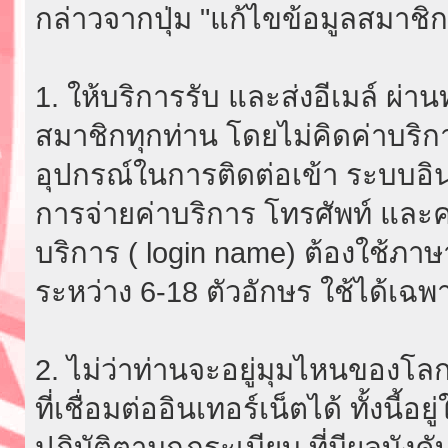
กล่าวจากปุ่ม "แก้ไขข้อมูลสมาชิก
1. ให้บริการรับ และส่งอีเมล์ ผ
สมาชิกทุกท่าน โดยไม่คิดค่าบริกา
อุปกรณ์ในการติดต่อเข้า ระบบอินเ
การจ่ายค่าบริการ โทรศัพท์ และค่
บริการ ( login name) ต้องใช้ภา
ระหว่าง 6-18 ตัวอักษร ใช้ได้เฉพาะ
2. ไม่ว่าท่านจะอยู่มุมไหนของโลก
ที่เชื่อมต่ออินเทอร์เน็ตได้ ทั้งนี้
ปฏิบัติตามกฎระเบียบ ที่มีผลบัง