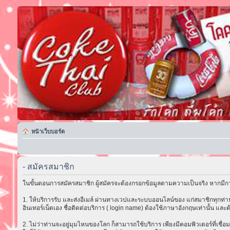
หน้าเว็บบอร์ด
- สมัครสมาชิก
ในขั้นตอนการสมัครสมาชิก ผู้สมัครจะต้องกรอกข้อมูลตามความเป็นจริง หากมีกา
1. ให้บริการรับ และส่งอีเมล์ ผ่านทางเวปและระบบออนไลน์ของ แก่สมาชิกทุกท่าน 
อินเทอร์เน็ตเอง ชื่อติดต่อบริการ ( login name) ต้องใช้ภาษาอังกฤษเท่านั้น และต
2. ไม่ว่าท่านจะอยู่มุมไหนของโลก ก็สามารถใช้บริการ เพียงมีคอมพิวเตอร์ที่เชื่อม