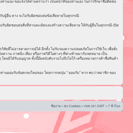
งท่านเอง ขอแจ้งให้ท่านทราบว่า เป็นหน้าที่ของท่านเอง ในการรักษาชื่อติดต่อ
ับผู้อื่น ทาง จะไม่รับผิดชอบต่อข้อเสียหายในทุกกรณี
ับผิดชอบต่อสิ่งที่ท่านละเมิดและสร้างความเสียหาย ให้กับผู้อื่นในทุกกรณี เปิด
ัยที่ไม่อาจคาดการณ์ได้ อีกทั้ง ไม่รับรองความปลอดภัยในการใช้เว็บ เพื่อสั่ง
อความ ภาพนิ่ง เสียง หรือภาพวิดีโอต่างๆ ที่พ่วงท้ายมากับจดหมาย เป็น
ดยมิได้รับอนุญาต ทั้งนี้มีผลบังคับรวมไปถึงโลโก้ เครื่องหมายการค้าชื่อสินค้า
่อท่านยอมรับข้อตกลงใหม่ของ โดยการกดปุ่ม " ยอมรับ" หาก พบว่าสมาชิก ของ
ทีมงาน
•
ลบ Cookies
• เขตเวลา GMT + 7 ชั่วโมง