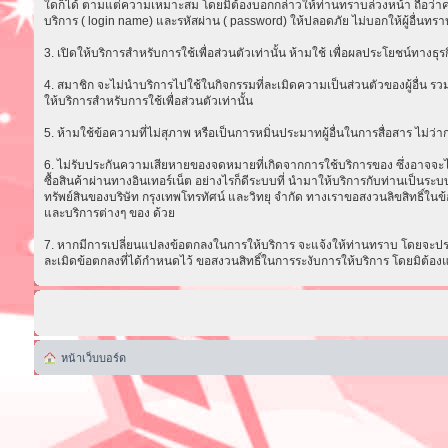
ใดก็ได้ ตามแต่ความเหมาะสม โดยมิต้องบอกกล่าวให้ท่านทราบล่วงหน้า ถือว่าความ
บริการ ( login name) และรหัสผ่าน ( password) ให้ปลอดภัย ไม่บอกให้ผู้อื่นทรา
3. เปิดให้บริการสำหรับการใช้เพื่อส่วนตัวเท่านั้น ห้ามใช้ เพื่อผลประโยชน์ทาง
4. สมาชิก จะไม่นำบริการไปใช้ในกิจกรรมที่ละเมิดความเป็นส่วนตัวของผู้อื่น รวม
ให้บริการสำหรับการใช้เพื่อส่วนตัวเท่านั้น
5. ห้ามใช้ข้อความที่ไม่สุภาพ หรือเป็นการหมิ่นประมาทผู้อื่นในการสื่อสาร ไม่ว่ากรณ
6. ไม่รับประกันความเสียหายของจดหมายที่เกิดจากการใช้บริการของ ซึ่งอาจจะไม่ส
ซื้อสินค้าผ่านทางอินเทอร์เน็ต อย่างไรก็ดีระบบที่ นำมาให้บริการกับท่านเป็น
ทรัพย์สินของบริษัท กรุงเทพโทรทัศน์ และวิทยุ จำกัด ทางเราขอสงวนลิขสิทธิ์ในข้
และบริการต่างๆ ของ ด้วย
7. หากมีการเปลี่ยนแปลงข้อตกลงในการให้บริการ จะแจ้งให้ท่านทราบ โดยจะประก
ละเมิดข้อตกลงที่ได้กำหนดไว้ ขอสงวนสิทธิ์ในการระงับการให้บริการ โดยมิต้อง
หน้าเว็บบอร์ด