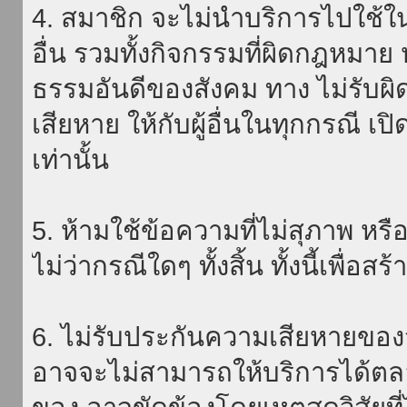
4. สมาชิก จะไม่นำบริการไปใช้ใน
อื่น รวมทั้งกิจกรรมที่ผิดกฎหมา
ธรรมอันดีของสังคม ทาง ไม่รับผิ
เสียหาย ให้กับผู้อื่นในทุกกรณี เป
เท่านั้น
5. ห้ามใช้ข้อความที่ไม่สุภาพ หรื
ไม่ว่ากรณีใดๆ ทั้งสิ้น ทั้งนี้เพื่อ
6. ไม่รับประกันความเสียหายของ
อาจจะไม่สามารถให้บริการได้ตลอด