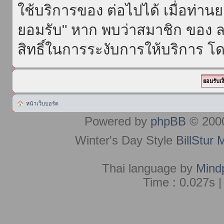
ใช้บริการของ ต่อไปได้ เมื่อท่า
ยอมรับ" หาก พบว่าสมาชิก ของ ล
สิทธิ์ในการระงับการให้บริการ โด
หน้าเว็บบอร์ด
Powered by
phpBB
© 2000
Winter's Day Style
BillStur 
Thai language by
Mind
Time : 0.027s |