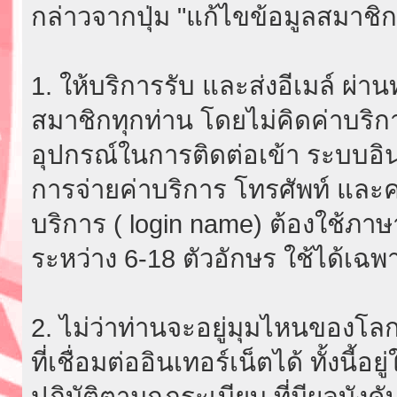
กล่าวจากปุ่ม "แก้ไขข้อมูลสมาชิก
1. ให้บริการรับ และส่งอีเมล์ ผ
สมาชิกทุกท่าน โดยไม่คิดค่าบริกา
อุปกรณ์ในการติดต่อเข้า ระบบอินเ
การจ่ายค่าบริการ โทรศัพท์ และค่
บริการ ( login name) ต้องใช้ภา
ระหว่าง 6-18 ตัวอักษร ใช้ได้เฉพาะ
2. ไม่ว่าท่านจะอยู่มุมไหนของโลก
ที่เชื่อมต่ออินเทอร์เน็ตได้ ทั้งนี้
ปฏิบัติตามกฎระเบียบ ที่มีผลบัง