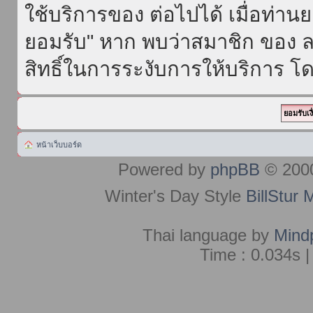
ใช้บริการของ ต่อไปได้ เมื่อท่า
ยอมรับ" หาก พบว่าสมาชิก ของ ล
สิทธิ์ในการระงับการให้บริการ โด
หน้าเว็บบอร์ด
Powered by
phpBB
© 2000
Winter's Day Style
BillStur 
Thai language by
Mind
Time : 0.034s |