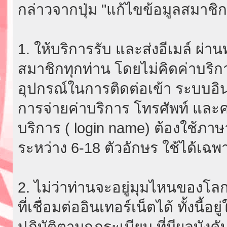
กล่าวจากปุ่ม "แก้ไขข้อมูลสมาชิก
1. ให้บริการรับ และส่งอีเมล์ ผ
สมาชิกทุกท่าน โดยไม่คิดค่าบริกา
อุปกรณ์ในการติดต่อเข้า ระบบอินเ
การจ่ายค่าบริการ โทรศัพท์ และค่
บริการ ( login name) ต้องใช้ภา
ระหว่าง 6-18 ตัวอักษร ใช้ได้เฉพาะ
2. ไม่ว่าท่านจะอยู่มุมไหนของโลก
ที่เชื่อมต่ออินเทอร์เน็ตได้ ทั้งนี้
ปฏิบัติตามกฎระเบียบ ที่มีผลบัง