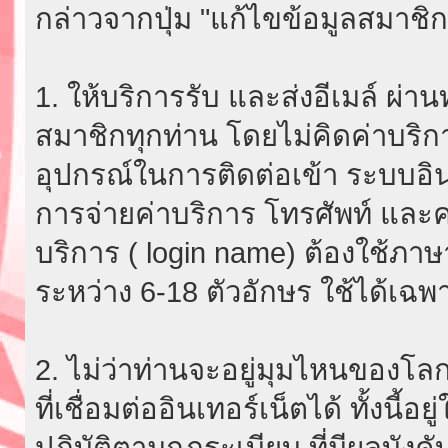
กล่าวจากปุ่ม "แก้ไขข้อมูลสมาชิก
1. ให้บริการรับ และส่งอีเมล์ ผ
สมาชิกทุกท่าน โดยไม่คิดค่าบริกา
อุปกรณ์ในการติดต่อเข้า ระบบอินเ
การจ่ายค่าบริการ โทรศัพท์ และค่
บริการ ( login name) ต้องใช้ภา
ระหว่าง 6-18 ตัวอักษร ใช้ได้เฉพาะ
2. ไม่ว่าท่านจะอยู่มุมไหนของโลก
ที่เชื่อมต่ออินเทอร์เน็ตได้ ทั้งนี้
ปฏิบัติตามกฎระเบียบ ที่มีผลบัง