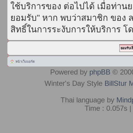
ใช้บริการของ ต่อไปได้ เมื่อท่า
ยอมรับ" หาก พบว่าสมาชิก ของ ล
สิทธิ์ในการระงับการให้บริการ โด
หน้าเว็บบอร์ด
Powered by
phpBB
© 2000
Winter's Day Style
BillStur 
Thai language by
Mind
Time : 0.057s |