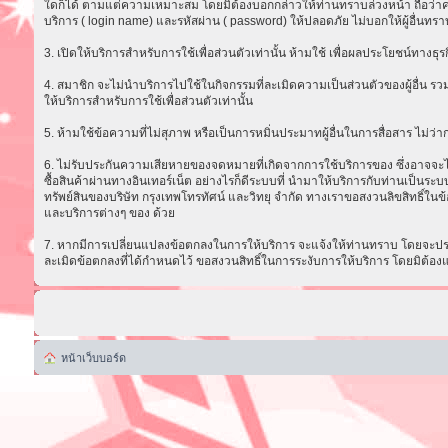
ใดก็ได้ ตามแต่ความเหมาะสม โดยมิต้องบอกกล่าวให้ท่านทราบล่วงหน้า ถือว่าความ
บริการ ( login name) และรหัสผ่าน ( password) ให้ปลอดภัย ไม่บอกให้ผู้อื่นทรา
3. เปิดให้บริการสำหรับการใช้เพื่อส่วนตัวเท่านั้น ห้ามใช้ เพื่อผลประโยชน์ทาง
4. สมาชิก จะไม่นำบริการไปใช้ในกิจกรรมที่ละเมิดความเป็นส่วนตัวของผู้อื่น รวม
ให้บริการสำหรับการใช้เพื่อส่วนตัวเท่านั้น
5. ห้ามใช้ข้อความที่ไม่สุภาพ หรือเป็นการหมิ่นประมาทผู้อื่นในการสื่อสาร ไม่ว่ากรณ
6. ไม่รับประกันความเสียหายของจดหมายที่เกิดจากการใช้บริการของ ซึ่งอาจจะไม่ส
ซื้อสินค้าผ่านทางอินเทอร์เน็ต อย่างไรก็ดีระบบที่ นำมาให้บริการกับท่านเป็น
ทรัพย์สินของบริษัท กรุงเทพโทรทัศน์ และวิทยุ จำกัด ทางเราขอสงวนลิขสิทธิ์ในข้
และบริการต่างๆ ของ ด้วย
7. หากมีการเปลี่ยนแปลงข้อตกลงในการให้บริการ จะแจ้งให้ท่านทราบ โดยจะประก
ละเมิดข้อตกลงที่ได้กำหนดไว้ ขอสงวนสิทธิ์ในการระงับการให้บริการ โดยมิต้อง
หน้าเว็บบอร์ด