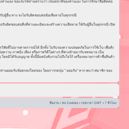
งท่านเอง ขอแจ้งให้ท่านทราบว่า เป็นหน้าที่ของท่านเอง ในการรักษาชื่อติดต่อ
ับผู้อื่น ทาง จะไม่รับผิดชอบต่อข้อเสียหายในทุกกรณี
ับผิดชอบต่อสิ่งที่ท่านละเมิดและสร้างความเสียหาย ให้กับผู้อื่นในทุกกรณี เปิด
ัยที่ไม่อาจคาดการณ์ได้ อีกทั้ง ไม่รับรองความปลอดภัยในการใช้เว็บ เพื่อสั่ง
อความ ภาพนิ่ง เสียง หรือภาพวิดีโอต่างๆ ที่พ่วงท้ายมากับจดหมาย เป็น
ดยมิได้รับอนุญาต ทั้งนี้มีผลบังคับรวมไปถึงโลโก้ เครื่องหมายการค้าชื่อสินค้า
่อท่านยอมรับข้อตกลงใหม่ของ โดยการกดปุ่ม " ยอมรับ" หาก พบว่าสมาชิก ของ
ทีมงาน
•
ลบ Cookies
• เขตเวลา GMT + 7 ชั่วโมง