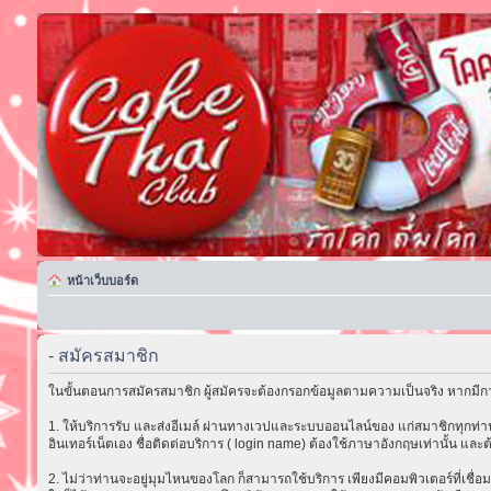
หน้าเว็บบอร์ด
- สมัครสมาชิก
ในขั้นตอนการสมัครสมาชิก ผู้สมัครจะต้องกรอกข้อมูลตามความเป็นจริง หากมีกา
1. ให้บริการรับ และส่งอีเมล์ ผ่านทางเวปและระบบออนไลน์ของ แก่สมาชิกทุกท่าน 
อินเทอร์เน็ตเอง ชื่อติดต่อบริการ ( login name) ต้องใช้ภาษาอังกฤษเท่านั้น และต
2. ไม่ว่าท่านจะอยู่มุมไหนของโลก ก็สามารถใช้บริการ เพียงมีคอมพิวเตอร์ที่เชื่อม