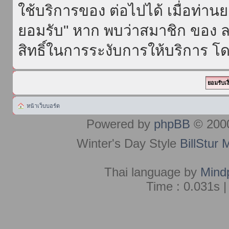
ใช้บริการของ ต่อไปได้ เมื่อท่า
ยอมรับ" หาก พบว่าสมาชิก ของ ล
สิทธิ์ในการระงับการให้บริการ โด
หน้าเว็บบอร์ด
Powered by
phpBB
© 2000
Winter's Day Style
BillStur 
Thai language by
Mind
Time : 0.031s |