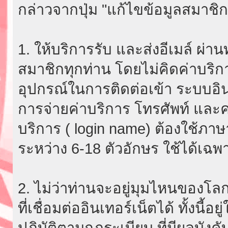
กล่าวจากปุ่ม "แก้ไขข้อมูลสมาชิก
1. ให้บริการรับ และส่งอีเมล์ ผ
สมาชิกทุกท่าน โดยไม่คิดค่าบริกา
อุปกรณ์ในการติดต่อเข้า ระบบอินเ
การจ่ายค่าบริการ โทรศัพท์ และค่
บริการ ( login name) ต้องใช้ภา
ระหว่าง 6-18 ตัวอักษร ใช้ได้เฉพาะ
2. ไม่ว่าท่านจะอยู่มุมไหนของโลก
ที่เชื่อมต่ออินเทอร์เน็ตได้ ทั้งนี้
ปฏิบัติตามกฎระเบียบ ที่มีผลบัง