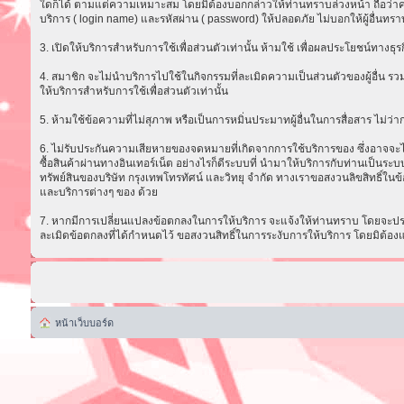
ใดก็ได้ ตามแต่ความเหมาะสม โดยมิต้องบอกกล่าวให้ท่านทราบล่วงหน้า ถือว่าความ
บริการ ( login name) และรหัสผ่าน ( password) ให้ปลอดภัย ไม่บอกให้ผู้อื่นทรา
3. เปิดให้บริการสำหรับการใช้เพื่อส่วนตัวเท่านั้น ห้ามใช้ เพื่อผลประโยชน์ทาง
4. สมาชิก จะไม่นำบริการไปใช้ในกิจกรรมที่ละเมิดความเป็นส่วนตัวของผู้อื่น รวม
ให้บริการสำหรับการใช้เพื่อส่วนตัวเท่านั้น
5. ห้ามใช้ข้อความที่ไม่สุภาพ หรือเป็นการหมิ่นประมาทผู้อื่นในการสื่อสาร ไม่ว่ากรณ
6. ไม่รับประกันความเสียหายของจดหมายที่เกิดจากการใช้บริการของ ซึ่งอาจจะไม่ส
ซื้อสินค้าผ่านทางอินเทอร์เน็ต อย่างไรก็ดีระบบที่ นำมาให้บริการกับท่านเป็น
ทรัพย์สินของบริษัท กรุงเทพโทรทัศน์ และวิทยุ จำกัด ทางเราขอสงวนลิขสิทธิ์ในข้
และบริการต่างๆ ของ ด้วย
7. หากมีการเปลี่ยนแปลงข้อตกลงในการให้บริการ จะแจ้งให้ท่านทราบ โดยจะประก
ละเมิดข้อตกลงที่ได้กำหนดไว้ ขอสงวนสิทธิ์ในการระงับการให้บริการ โดยมิต้อง
หน้าเว็บบอร์ด