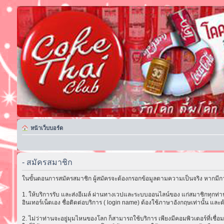
หน้าเว็บบอร์ด
- สมัครสมาชิก
ในขั้นตอนการสมัครสมาชิก ผู้สมัครจะต้องกรอกข้อมูลตามความเป็นจริง หากมีกา
1. ให้บริการรับ และส่งอีเมล์ ผ่านทางเวปและระบบออนไลน์ของ แก่สมาชิกทุกท่าน 
อินเทอร์เน็ตเอง ชื่อติดต่อบริการ ( login name) ต้องใช้ภาษาอังกฤษเท่านั้น และต
2. ไม่ว่าท่านจะอยู่มุมไหนของโลก ก็สามารถใช้บริการ เพียงมีคอมพิวเตอร์ที่เชื่อม