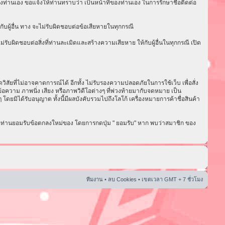
งท่านเอง ขอแจ้งให้ท่านทราบว่า เป็นหน้าที่ของท่านเอง ในการรักษาชื่อติดต่อ
ับผู้อื่น ทาง จะไม่รับผิดชอบต่อข้อเสียหายในทุกกรณี
ับผิดชอบต่อสิ่งที่ท่านละเมิดและสร้างความเสียหาย ให้กับผู้อื่นในทุกกรณี เปิด
ัยที่ไม่อาจคาดการณ์ได้ อีกทั้ง ไม่รับรองความปลอดภัยในการใช้เว็บ เพื่อสั่ง
อความ ภาพนิ่ง เสียง หรือภาพวิดีโอต่างๆ ที่พ่วงท้ายมากับจดหมาย เป็น
ดยมิได้รับอนุญาต ทั้งนี้มีผลบังคับรวมไปถึงโลโก้ เครื่องหมายการค้าชื่อสินค้า
่อท่านยอมรับข้อตกลงใหม่ของ โดยการกดปุ่ม " ยอมรับ" หาก พบว่าสมาชิก ของ
ทีมงาน
•
ลบ Cookies
• เขตเวลา GMT + 7 ชั่วโมง