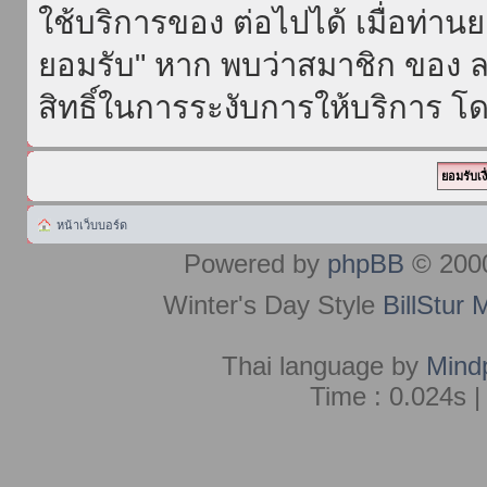
ใช้บริการของ ต่อไปได้ เมื่อท่า
ยอมรับ" หาก พบว่าสมาชิก ของ ล
สิทธิ์ในการระงับการให้บริการ โด
หน้าเว็บบอร์ด
Powered by
phpBB
© 2000
Winter's Day Style
BillStur 
Thai language by
Mind
Time : 0.024s |