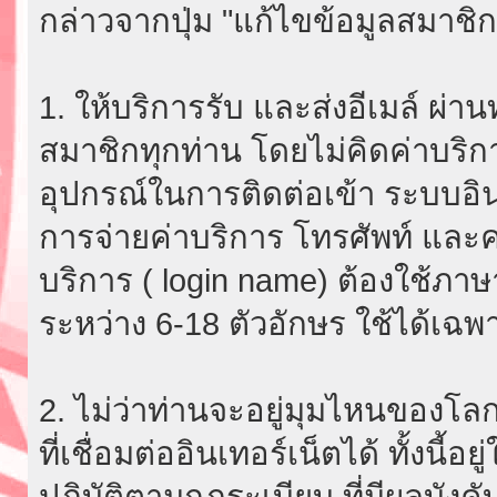
กล่าวจากปุ่ม "แก้ไขข้อมูลสมาชิก
1. ให้บริการรับ และส่งอีเมล์ ผ
สมาชิกทุกท่าน โดยไม่คิดค่าบริกา
อุปกรณ์ในการติดต่อเข้า ระบบอินเ
การจ่ายค่าบริการ โทรศัพท์ และค่
บริการ ( login name) ต้องใช้ภา
ระหว่าง 6-18 ตัวอักษร ใช้ได้เฉพาะ
2. ไม่ว่าท่านจะอยู่มุมไหนของโลก
ที่เชื่อมต่ออินเทอร์เน็ตได้ ทั้งนี้
ปฏิบัติตามกฎระเบียบ ที่มีผลบัง