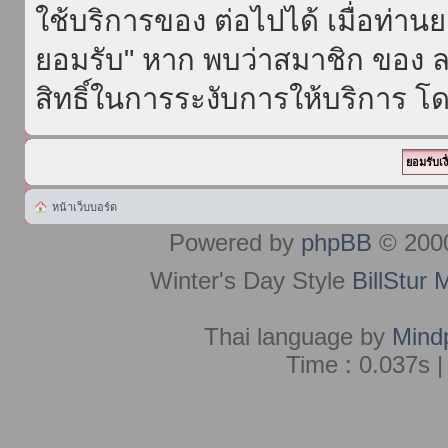
ใช้บริการของ ต่อไปได้ เมื่อท่า
ยอมรับ" หาก พบว่าสมาชิก ของ ล
สิทธิ์ในการระงับการให้บริการ โด
หน้าเว็บบอร์ด
Powered by
phpBB
© 2000
Winter's Day Style
BillStur 
Thai language by
Mind
Time : 0.037s |