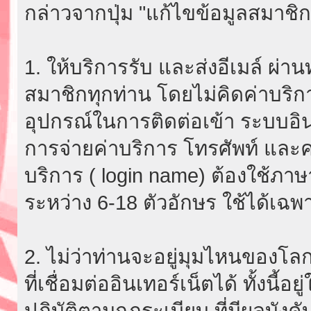
กล่าวจากปุ่ม "แก้ไขข้อมูลสมาชิก
1. ให้บริการรับ และส่งอีเมล์ ผ
สมาชิกทุกท่าน โดยไม่คิดค่าบริกา
อุปกรณ์ในการติดต่อเข้า ระบบอินเ
การจ่ายค่าบริการ โทรศัพท์ และค่
บริการ ( login name) ต้องใช้ภา
ระหว่าง 6-18 ตัวอักษร ใช้ได้เฉพาะ
2. ไม่ว่าท่านจะอยู่มุมไหนของโลก
ที่เชื่อมต่ออินเทอร์เน็ตได้ ทั้งนี้
ปฏิบัติตามกฎระเบียบ ที่มีผลบัง