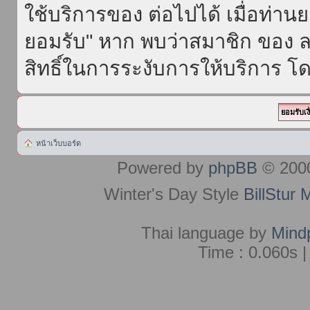
ใช้บริการของ ต่อไปได้ เมื่อท่า
ยอมรับ" หาก พบว่าสมาชิก ของ ล
สิทธิ์ในการระงับการให้บริการ โด
หน้าเว็บบอร์ด
Powered by
phpBB
© 2000
Winter's Day Style
BillStur 
Thai language by
Mind
Time : 0.060s |