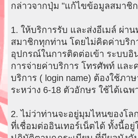
กล่าวจากปุ่ม "แก้ไขข้อมูลสมาชิก
1. ให้บริการรับ และส่งอีเมล์ ผ
สมาชิกทุกท่าน โดยไม่คิดค่าบริกา
อุปกรณ์ในการติดต่อเข้า ระบบอินเ
การจ่ายค่าบริการ โทรศัพท์ และค่
บริการ ( login name) ต้องใช้ภา
ระหว่าง 6-18 ตัวอักษร ใช้ได้เฉพาะ
2. ไม่ว่าท่านจะอยู่มุมไหนของโลก
ที่เชื่อมต่ออินเทอร์เน็ตได้ ทั้งนี้
ปฏิบัติตามกฎระเบียบ ที่มีผลบัง