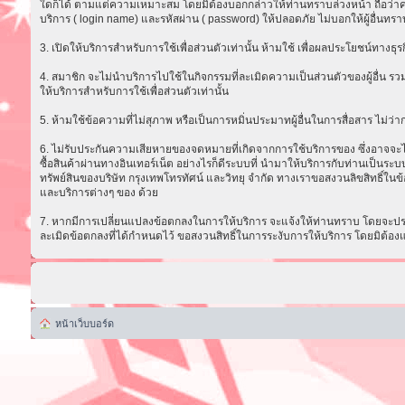
ใดก็ได้ ตามแต่ความเหมาะสม โดยมิต้องบอกกล่าวให้ท่านทราบล่วงหน้า ถือว่าความ
บริการ ( login name) และรหัสผ่าน ( password) ให้ปลอดภัย ไม่บอกให้ผู้อื่นทรา
3. เปิดให้บริการสำหรับการใช้เพื่อส่วนตัวเท่านั้น ห้ามใช้ เพื่อผลประโยชน์ทาง
4. สมาชิก จะไม่นำบริการไปใช้ในกิจกรรมที่ละเมิดความเป็นส่วนตัวของผู้อื่น รวม
ให้บริการสำหรับการใช้เพื่อส่วนตัวเท่านั้น
5. ห้ามใช้ข้อความที่ไม่สุภาพ หรือเป็นการหมิ่นประมาทผู้อื่นในการสื่อสาร ไม่ว่ากรณ
6. ไม่รับประกันความเสียหายของจดหมายที่เกิดจากการใช้บริการของ ซึ่งอาจจะไม่ส
ซื้อสินค้าผ่านทางอินเทอร์เน็ต อย่างไรก็ดีระบบที่ นำมาให้บริการกับท่านเป็น
ทรัพย์สินของบริษัท กรุงเทพโทรทัศน์ และวิทยุ จำกัด ทางเราขอสงวนลิขสิทธิ์ในข้
และบริการต่างๆ ของ ด้วย
7. หากมีการเปลี่ยนแปลงข้อตกลงในการให้บริการ จะแจ้งให้ท่านทราบ โดยจะประก
ละเมิดข้อตกลงที่ได้กำหนดไว้ ขอสงวนสิทธิ์ในการระงับการให้บริการ โดยมิต้อง
หน้าเว็บบอร์ด