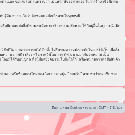
งท่านเอง ขอแจ้งให้ท่านทราบว่า เป็นหน้าที่ของท่านเอง ในการรักษาชื่อติดต่อ
ับผู้อื่น ทาง จะไม่รับผิดชอบต่อข้อเสียหายในทุกกรณี
ับผิดชอบต่อสิ่งที่ท่านละเมิดและสร้างความเสียหาย ให้กับผู้อื่นในทุกกรณี เปิด
ัยที่ไม่อาจคาดการณ์ได้ อีกทั้ง ไม่รับรองความปลอดภัยในการใช้เว็บ เพื่อสั่ง
อความ ภาพนิ่ง เสียง หรือภาพวิดีโอต่างๆ ที่พ่วงท้ายมากับจดหมาย เป็น
ดยมิได้รับอนุญาต ทั้งนี้มีผลบังคับรวมไปถึงโลโก้ เครื่องหมายการค้าชื่อสินค้า
่อท่านยอมรับข้อตกลงใหม่ของ โดยการกดปุ่ม " ยอมรับ" หาก พบว่าสมาชิก ของ
ทีมงาน
•
ลบ Cookies
• เขตเวลา GMT + 7 ชั่วโมง