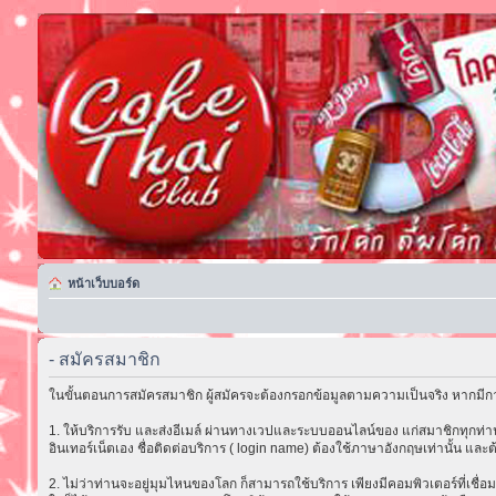
หน้าเว็บบอร์ด
- สมัครสมาชิก
ในขั้นตอนการสมัครสมาชิก ผู้สมัครจะต้องกรอกข้อมูลตามความเป็นจริง หากมีกา
1. ให้บริการรับ และส่งอีเมล์ ผ่านทางเวปและระบบออนไลน์ของ แก่สมาชิกทุกท่าน 
อินเทอร์เน็ตเอง ชื่อติดต่อบริการ ( login name) ต้องใช้ภาษาอังกฤษเท่านั้น และต
2. ไม่ว่าท่านจะอยู่มุมไหนของโลก ก็สามารถใช้บริการ เพียงมีคอมพิวเตอร์ที่เชื่อม