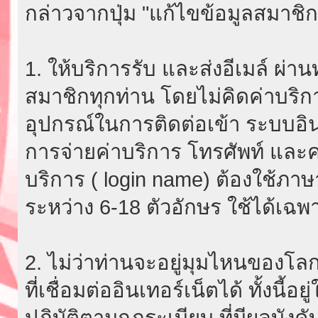
กล่าวจากปุ่ม "แก้ไขข้อมูลสมาชิก
1. ให้บริการรับ และส่งอีเมล์ ผ
สมาชิกทุกท่าน โดยไม่คิดค่าบริกา
อุปกรณ์ในการติดต่อเข้า ระบบอินเ
การจ่ายค่าบริการ โทรศัพท์ และค่
บริการ ( login name) ต้องใช้ภา
ระหว่าง 6-18 ตัวอักษร ใช้ได้เฉพาะ
2. ไม่ว่าท่านจะอยู่มุมไหนของโลก
ที่เชื่อมต่ออินเทอร์เน็ตได้ ทั้งนี้
ปฏิบัติตามกฎระเบียบ ที่มีผลบัง