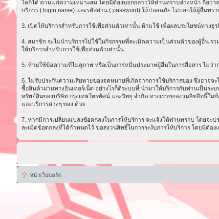
ใดก็ได้ ตามแต่ความเหมาะสม โดยมิต้องบอกกล่าวให้ท่านทราบล่วงหน้า ถือว่าความ
บริการ ( login name) และรหัสผ่าน ( password) ให้ปลอดภัย ไม่บอกให้ผู้อื่นทรา
3. เปิดให้บริการสำหรับการใช้เพื่อส่วนตัวเท่านั้น ห้ามใช้ เพื่อผลประโยชน์ทาง
4. สมาชิก จะไม่นำบริการไปใช้ในกิจกรรมที่ละเมิดความเป็นส่วนตัวของผู้อื่น รวม
ให้บริการสำหรับการใช้เพื่อส่วนตัวเท่านั้น
5. ห้ามใช้ข้อความที่ไม่สุภาพ หรือเป็นการหมิ่นประมาทผู้อื่นในการสื่อสาร ไม่ว่ากรณ
6. ไม่รับประกันความเสียหายของจดหมายที่เกิดจากการใช้บริการของ ซึ่งอาจจะไม่ส
ซื้อสินค้าผ่านทางอินเทอร์เน็ต อย่างไรก็ดีระบบที่ นำมาให้บริการกับท่านเป็น
ทรัพย์สินของบริษัท กรุงเทพโทรทัศน์ และวิทยุ จำกัด ทางเราขอสงวนลิขสิทธิ์ในข้
และบริการต่างๆ ของ ด้วย
7. หากมีการเปลี่ยนแปลงข้อตกลงในการให้บริการ จะแจ้งให้ท่านทราบ โดยจะประก
ละเมิดข้อตกลงที่ได้กำหนดไว้ ขอสงวนสิทธิ์ในการระงับการให้บริการ โดยมิต้อง
หน้าเว็บบอร์ด