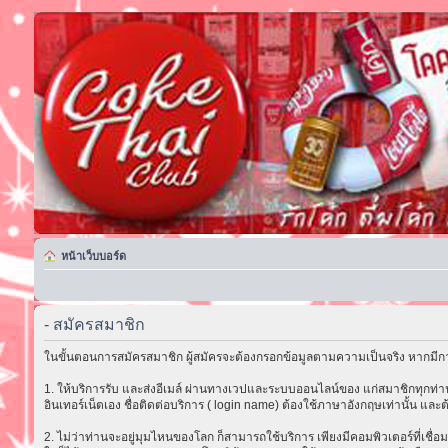
หน้าเว็บบอร์ด
- สมัครสมาชิก
ในขั้นตอนการสมัครสมาชิก ผู้สมัครจะต้องกรอกข้อมูลตามความเป็นจริง หากมีกา
1. ให้บริการรับ และส่งอีเมล์ ผ่านทางเวปและระบบออนไลน์ของ แก่สมาชิกทุกท่าน 
อินเทอร์เน็ตเอง ชื่อติดต่อบริการ ( login name) ต้องใช้ภาษาอังกฤษเท่านั้น และต
2. ไม่ว่าท่านจะอยู่มุมไหนของโลก ก็สามารถใช้บริการ เพียงมีคอมพิวเตอร์ที่เชื่อม