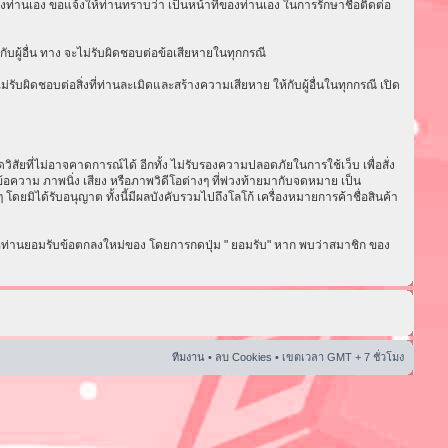
งท่านเอง ขอแจ้งให้ท่านทราบว่า เป็นหน้าที่ของท่านเอง ในการรักษาชื่อติดต่อ
ับผู้อื่น ทาง จะไม่รับผิดชอบต่อข้อเสียหายในทุกกรณี
ับผิดชอบต่อสิ่งที่ท่านละเมิดและสร้างความเสียหาย ให้กับผู้อื่นในทุกกรณี เปิด
ัยที่ไม่อาจคาดการณ์ได้ อีกทั้ง ไม่รับรองความปลอดภัยในการใช้เว็บ เพื่อสั่ง
อความ ภาพนิ่ง เสียง หรือภาพวิดีโอต่างๆ ที่พ่วงท้ายมากับจดหมาย เป็น
ดยมิได้รับอนุญาต ทั้งนี้มีผลบังคับรวมไปถึงโลโก้ เครื่องหมายการค้าชื่อสินค้า
่อท่านยอมรับข้อตกลงใหม่ของ โดยการกดปุ่ม " ยอมรับ" หาก พบว่าสมาชิก ของ
ทีมงาน
•
ลบ Cookies
• เขตเวลา GMT + 7 ชั่วโมง