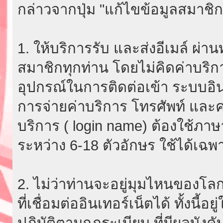
กล่าวจากปุ่ม "แก้ไขข้อมูลสมาชิก
1. ให้บริการรับ และส่งอีเมล์ ผ
สมาชิกทุกท่าน โดยไม่คิดค่าบริกา
อุปกรณ์ในการติดต่อเข้า ระบบอินเ
การจ่ายค่าบริการ โทรศัพท์ และค่
บริการ ( login name) ต้องใช้ภา
ระหว่าง 6-18 ตัวอักษร ใช้ได้เฉพาะ
2. ไม่ว่าท่านจะอยู่มุมไหนของโลก
ที่เชื่อมต่ออินเทอร์เน็ตได้ ทั้งนี้
ปฏิบัติตามกฎระเบียบ ที่มีผลบัง