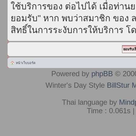
ใช้บริการของ ต่อไปได้ เมื่อท่า
ยอมรับ" หาก พบว่าสมาชิก ของ ล
สิทธิ์ในการระงับการให้บริการ โด
หน้าเว็บบอร์ด
Powered by
phpBB
© 2000
Winter's Day Style
BillStur 
Thai language by
Mind
Time : 0.061s |