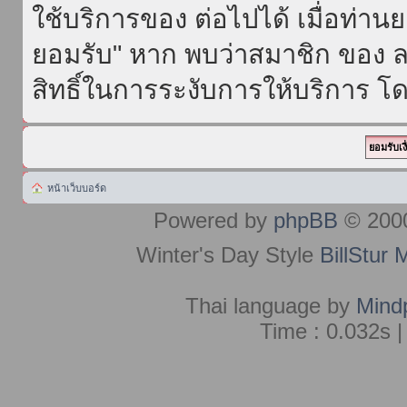
ใช้บริการของ ต่อไปได้ เมื่อท่า
ยอมรับ" หาก พบว่าสมาชิก ของ ล
สิทธิ์ในการระงับการให้บริการ โด
หน้าเว็บบอร์ด
Powered by
phpBB
© 2000
Winter's Day Style
BillStur 
Thai language by
Mind
Time : 0.032s |