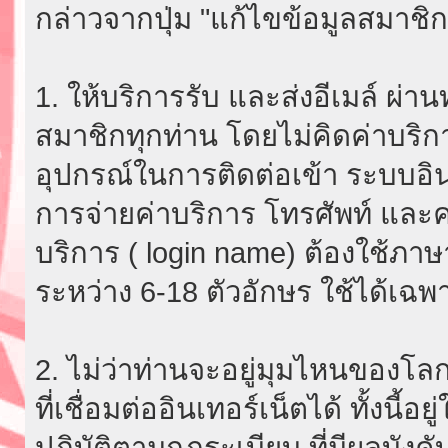
กล่าวจากปุ่ม "แก้ไขข้อมูลสมาชิก
1. ให้บริการรับ และส่งอีเมล์ ผ
สมาชิกทุกท่าน โดยไม่คิดค่าบริกา
อุปกรณ์ในการติดต่อเข้า ระบบอินเ
การจ่ายค่าบริการ โทรศัพท์ และค่
บริการ ( login name) ต้องใช้ภา
ระหว่าง 6-18 ตัวอักษร ใช้ได้เฉพาะ
2. ไม่ว่าท่านจะอยู่มุมไหนของโลก
ที่เชื่อมต่ออินเทอร์เน็ตได้ ทั้งนี้
ปฏิบัติตามกฎระเบียบ ที่มีผลบัง