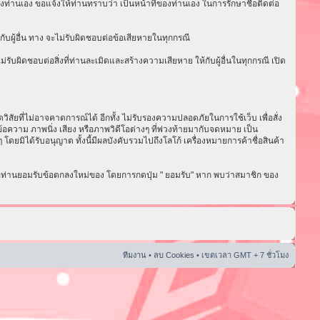
งท่านเอง ขอแจ้งให้ท่านทราบว่า เป็นหน้าที่ของท่านเอง ในการรักษาชื่อติดต่อ
ับผู้อื่น ทาง จะไม่รับผิดชอบต่อข้อเสียหายในทุกกรณี
ับผิดชอบต่อสิ่งที่ท่านละเมิดและสร้างความเสียหาย ให้กับผู้อื่นในทุกกรณี เปิด
ัยที่ไม่อาจคาดการณ์ได้ อีกทั้ง ไม่รับรองความปลอดภัยในการใช้เว็บ เพื่อสั่ง
อความ ภาพนิ่ง เสียง หรือภาพวิดีโอต่างๆ ที่พ่วงท้ายมากับจดหมาย เป็น
ดยมิได้รับอนุญาต ทั้งนี้มีผลบังคับรวมไปถึงโลโก้ เครื่องหมายการค้าชื่อสินค้า
่อท่านยอมรับข้อตกลงใหม่ของ โดยการกดปุ่ม " ยอมรับ" หาก พบว่าสมาชิก ของ
ทีมงาน
•
ลบ Cookies
• เขตเวลา GMT + 7 ชั่วโมง