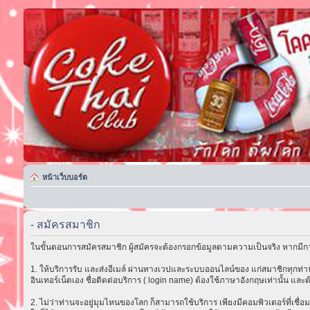
หน้าเว็บบอร์ด
- สมัครสมาชิก
ในขั้นตอนการสมัครสมาชิก ผู้สมัครจะต้องกรอกข้อมูลตามความเป็นจริง หากมีกา
1. ให้บริการรับ และส่งอีเมล์ ผ่านทางเวปและระบบออนไลน์ของ แก่สมาชิกทุกท่าน 
อินเทอร์เน็ตเอง ชื่อติดต่อบริการ ( login name) ต้องใช้ภาษาอังกฤษเท่านั้น และต
2. ไม่ว่าท่านจะอยู่มุมไหนของโลก ก็สามารถใช้บริการ เพียงมีคอมพิวเตอร์ที่เชื่อม