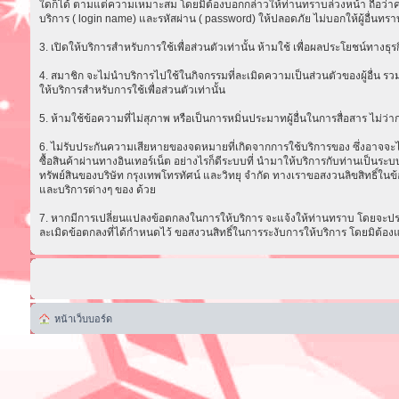
ใดก็ได้ ตามแต่ความเหมาะสม โดยมิต้องบอกกล่าวให้ท่านทราบล่วงหน้า ถือว่าความ
บริการ ( login name) และรหัสผ่าน ( password) ให้ปลอดภัย ไม่บอกให้ผู้อื่นทรา
3. เปิดให้บริการสำหรับการใช้เพื่อส่วนตัวเท่านั้น ห้ามใช้ เพื่อผลประโยชน์ทาง
4. สมาชิก จะไม่นำบริการไปใช้ในกิจกรรมที่ละเมิดความเป็นส่วนตัวของผู้อื่น รวม
ให้บริการสำหรับการใช้เพื่อส่วนตัวเท่านั้น
5. ห้ามใช้ข้อความที่ไม่สุภาพ หรือเป็นการหมิ่นประมาทผู้อื่นในการสื่อสาร ไม่ว่ากรณ
6. ไม่รับประกันความเสียหายของจดหมายที่เกิดจากการใช้บริการของ ซึ่งอาจจะไม่ส
ซื้อสินค้าผ่านทางอินเทอร์เน็ต อย่างไรก็ดีระบบที่ นำมาให้บริการกับท่านเป็น
ทรัพย์สินของบริษัท กรุงเทพโทรทัศน์ และวิทยุ จำกัด ทางเราขอสงวนลิขสิทธิ์ในข้
และบริการต่างๆ ของ ด้วย
7. หากมีการเปลี่ยนแปลงข้อตกลงในการให้บริการ จะแจ้งให้ท่านทราบ โดยจะประก
ละเมิดข้อตกลงที่ได้กำหนดไว้ ขอสงวนสิทธิ์ในการระงับการให้บริการ โดยมิต้อง
หน้าเว็บบอร์ด