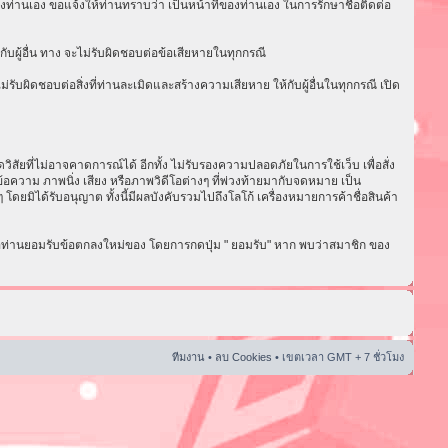
งท่านเอง ขอแจ้งให้ท่านทราบว่า เป็นหน้าที่ของท่านเอง ในการรักษาชื่อติดต่อ
ับผู้อื่น ทาง จะไม่รับผิดชอบต่อข้อเสียหายในทุกกรณี
ับผิดชอบต่อสิ่งที่ท่านละเมิดและสร้างความเสียหาย ให้กับผู้อื่นในทุกกรณี เปิด
ัยที่ไม่อาจคาดการณ์ได้ อีกทั้ง ไม่รับรองความปลอดภัยในการใช้เว็บ เพื่อสั่ง
อความ ภาพนิ่ง เสียง หรือภาพวิดีโอต่างๆ ที่พ่วงท้ายมากับจดหมาย เป็น
ดยมิได้รับอนุญาต ทั้งนี้มีผลบังคับรวมไปถึงโลโก้ เครื่องหมายการค้าชื่อสินค้า
่อท่านยอมรับข้อตกลงใหม่ของ โดยการกดปุ่ม " ยอมรับ" หาก พบว่าสมาชิก ของ
ทีมงาน
•
ลบ Cookies
• เขตเวลา GMT + 7 ชั่วโมง