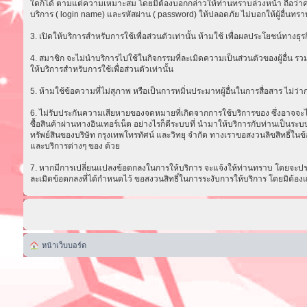
ใดก็ได้ ตามแต่ความเหมาะสม โดยมิต้องบอกกล่าวให้ท่านทราบล่วงหน้า ถือว่าความ
บริการ ( login name) และรหัสผ่าน ( password) ให้ปลอดภัย ไม่บอกให้ผู้อื่นทรา
3. เปิดให้บริการสำหรับการใช้เพื่อส่วนตัวเท่านั้น ห้ามใช้ เพื่อผลประโยชน์ทาง
4. สมาชิก จะไม่นำบริการไปใช้ในกิจกรรมที่ละเมิดความเป็นส่วนตัวของผู้อื่น รวม
ให้บริการสำหรับการใช้เพื่อส่วนตัวเท่านั้น
5. ห้ามใช้ข้อความที่ไม่สุภาพ หรือเป็นการหมิ่นประมาทผู้อื่นในการสื่อสาร ไม่ว่ากรณ
6. ไม่รับประกันความเสียหายของจดหมายที่เกิดจากการใช้บริการของ ซึ่งอาจจะไม่ส
ซื้อสินค้าผ่านทางอินเทอร์เน็ต อย่างไรก็ดีระบบที่ นำมาให้บริการกับท่านเป็น
ทรัพย์สินของบริษัท กรุงเทพโทรทัศน์ และวิทยุ จำกัด ทางเราขอสงวนลิขสิทธิ์ในข้
และบริการต่างๆ ของ ด้วย
7. หากมีการเปลี่ยนแปลงข้อตกลงในการให้บริการ จะแจ้งให้ท่านทราบ โดยจะประก
ละเมิดข้อตกลงที่ได้กำหนดไว้ ขอสงวนสิทธิ์ในการระงับการให้บริการ โดยมิต้อง
หน้าเว็บบอร์ด