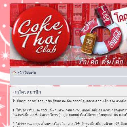
หน้าเว็บบอร์ด
- สมัครสมาชิก
ในขั้นตอนการสมัครสมาชิก ผู้สมัครจะต้องกรอกข้อมูลตามความเป็นจริง หากมีกา
1. ให้บริการรับ และส่งอีเมล์ ผ่านทางเวปและระบบออนไลน์ของ แก่สมาชิกทุกท่าน 
อินเทอร์เน็ตเอง ชื่อติดต่อบริการ ( login name) ต้องใช้ภาษาอังกฤษเท่านั้น และต
2. ไม่ว่าท่านจะอยู่มุมไหนของโลก ก็สามารถใช้บริการ เพียงมีคอมพิวเตอร์ที่เชื่อม