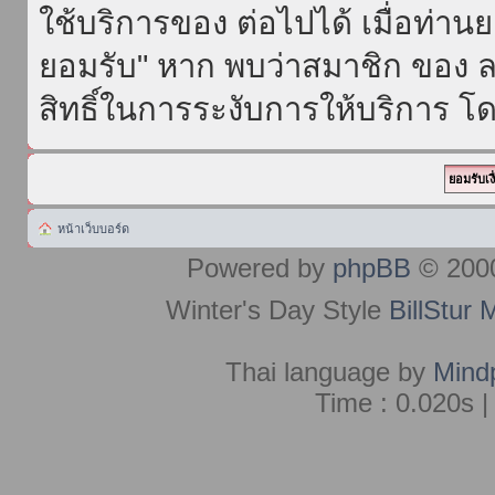
ใช้บริการของ ต่อไปได้ เมื่อท่า
ยอมรับ" หาก พบว่าสมาชิก ของ ล
สิทธิ์ในการระงับการให้บริการ โด
หน้าเว็บบอร์ด
Powered by
phpBB
© 2000
Winter's Day Style
BillStur 
Thai language by
Mind
Time : 0.020s |