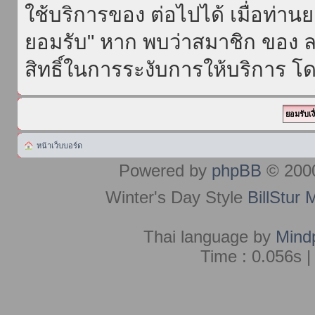
ใช้บริการของ ต่อไปได้ เมื่อท่า
ยอมรับ" หาก พบว่าสมาชิก ของ ล
สิทธิ์ในการระงับการให้บริการ โด
หน้าเว็บบอร์ด
Powered by
phpBB
© 2000
Winter's Day Style
BillStur 
Thai language by
Mind
Time : 0.056s |