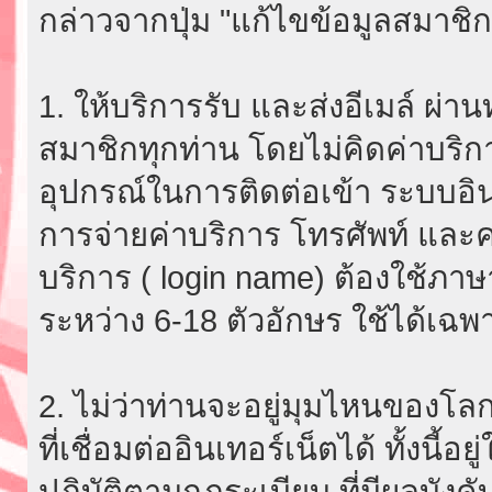
กล่าวจากปุ่ม "แก้ไขข้อมูลสมาชิก
1. ให้บริการรับ และส่งอีเมล์ ผ
สมาชิกทุกท่าน โดยไม่คิดค่าบริกา
อุปกรณ์ในการติดต่อเข้า ระบบอินเ
การจ่ายค่าบริการ โทรศัพท์ และค่
บริการ ( login name) ต้องใช้ภา
ระหว่าง 6-18 ตัวอักษร ใช้ได้เฉพาะ
2. ไม่ว่าท่านจะอยู่มุมไหนของโลก
ที่เชื่อมต่ออินเทอร์เน็ตได้ ทั้งนี้
ปฏิบัติตามกฎระเบียบ ที่มีผลบัง