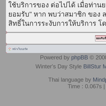
ใช้บริการของ ต่อไปได้ เมื่อท่า
ยอมรับ" หาก พบว่าสมาชิก ของ ล
สิทธิ์ในการระงับการให้บริการ โด
หน้าเว็บบอร์ด
Powered by
phpBB
© 2000
Winter's Day Style
BillStur 
Thai language by
Mind
Time : 0.067s |