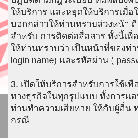
ให้บริการ และหยุดให้บริการเมื่
บอกกล่าวให้ท่านทราบล่วงหน้า ถื
สำหรับ การติดต่อสื่อสาร ทั้งนี้เ
ให้ท่านทราบว่า เป็นหน้าที่ของท่
login name) และรหัสผ่าน ( passw
3. เปิดให้บริการสำหรับการใช้เพื่อ
ทางธุรกิจในทุกรูปแบบ ทั้งการแอ
ท่านทำความเสียหาย ให้กับผู้อื่น
กรณี