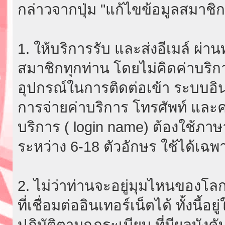
กล่าวจากปุ่ม "แก้ไขข้อมูลสมาชิก
1. ให้บริการรับ และส่งอีเมล์ ผ
สมาชิกทุกท่าน โดยไม่คิดค่าบริกา
อุปกรณ์ในการติดต่อเข้า ระบบอินเ
การจ่ายค่าบริการ โทรศัพท์ และค่
บริการ ( login name) ต้องใช้ภา
ระหว่าง 6-18 ตัวอักษร ใช้ได้เฉพาะ
2. ไม่ว่าท่านจะอยู่มุมไหนของโลก
ที่เชื่อมต่ออินเทอร์เน็ตได้ ทั้งนี้
ปฏิบัติตามกฎระเบียบ ที่มีผลบัง