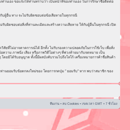
งท่านเอง ขอแจ้งให้ท่านทราบว่า เป็นหน้าที่ของท่านเอง ในการรักษาชื่อติดต่อ
ับผู้อื่น ทาง จะไม่รับผิดชอบต่อข้อเสียหายในทุกกรณี
ับผิดชอบต่อสิ่งที่ท่านละเมิดและสร้างความเสียหาย ให้กับผู้อื่นในทุกกรณี เปิด
ัยที่ไม่อาจคาดการณ์ได้ อีกทั้ง ไม่รับรองความปลอดภัยในการใช้เว็บ เพื่อสั่ง
อความ ภาพนิ่ง เสียง หรือภาพวิดีโอต่างๆ ที่พ่วงท้ายมากับจดหมาย เป็น
ดยมิได้รับอนุญาต ทั้งนี้มีผลบังคับรวมไปถึงโลโก้ เครื่องหมายการค้าชื่อสินค้า
่อท่านยอมรับข้อตกลงใหม่ของ โดยการกดปุ่ม " ยอมรับ" หาก พบว่าสมาชิก ของ
ทีมงาน
•
ลบ Cookies
• เขตเวลา GMT + 7 ชั่วโมง