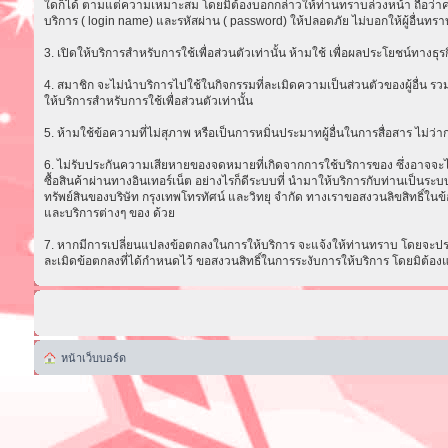
ใดก็ได้ ตามแต่ความเหมาะสม โดยมิต้องบอกกล่าวให้ท่านทราบล่วงหน้า ถือว่าความ
บริการ ( login name) และรหัสผ่าน ( password) ให้ปลอดภัย ไม่บอกให้ผู้อื่นทรา
3. เปิดให้บริการสำหรับการใช้เพื่อส่วนตัวเท่านั้น ห้ามใช้ เพื่อผลประโยชน์ทาง
4. สมาชิก จะไม่นำบริการไปใช้ในกิจกรรมที่ละเมิดความเป็นส่วนตัวของผู้อื่น รวม
ให้บริการสำหรับการใช้เพื่อส่วนตัวเท่านั้น
5. ห้ามใช้ข้อความที่ไม่สุภาพ หรือเป็นการหมิ่นประมาทผู้อื่นในการสื่อสาร ไม่ว่ากรณ
6. ไม่รับประกันความเสียหายของจดหมายที่เกิดจากการใช้บริการของ ซึ่งอาจจะไม่ส
ซื้อสินค้าผ่านทางอินเทอร์เน็ต อย่างไรก็ดีระบบที่ นำมาให้บริการกับท่านเป็น
ทรัพย์สินของบริษัท กรุงเทพโทรทัศน์ และวิทยุ จำกัด ทางเราขอสงวนลิขสิทธิ์ในข้
และบริการต่างๆ ของ ด้วย
7. หากมีการเปลี่ยนแปลงข้อตกลงในการให้บริการ จะแจ้งให้ท่านทราบ โดยจะประก
ละเมิดข้อตกลงที่ได้กำหนดไว้ ขอสงวนสิทธิ์ในการระงับการให้บริการ โดยมิต้อง
หน้าเว็บบอร์ด