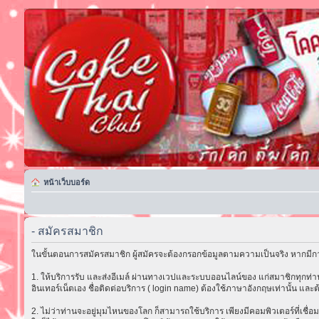
หน้าเว็บบอร์ด
- สมัครสมาชิก
ในขั้นตอนการสมัครสมาชิก ผู้สมัครจะต้องกรอกข้อมูลตามความเป็นจริง หากมีกา
1. ให้บริการรับ และส่งอีเมล์ ผ่านทางเวปและระบบออนไลน์ของ แก่สมาชิกทุกท่าน 
อินเทอร์เน็ตเอง ชื่อติดต่อบริการ ( login name) ต้องใช้ภาษาอังกฤษเท่านั้น และต
2. ไม่ว่าท่านจะอยู่มุมไหนของโลก ก็สามารถใช้บริการ เพียงมีคอมพิวเตอร์ที่เชื่อม