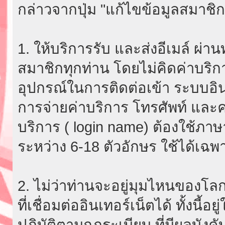
กล่าวจากปุ่ม "แก้ไขข้อมูลสมาชิก
1. ให้บริการรับ และส่งอีเมล์ ผ
สมาชิกทุกท่าน โดยไม่คิดค่าบริกา
อุปกรณ์ในการติดต่อเข้า ระบบอินเ
การจ่ายค่าบริการ โทรศัพท์ และค่
บริการ ( login name) ต้องใช้ภา
ระหว่าง 6-18 ตัวอักษร ใช้ได้เฉพาะ
2. ไม่ว่าท่านจะอยู่มุมไหนของโลก
ที่เชื่อมต่ออินเทอร์เน็ตได้ ทั้งนี้
ปฏิบัติตามกฎระเบียบ ที่มีผลบัง