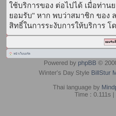
ใช้บริการของ ต่อไปได้ เมื่อท่า
ยอมรับ" หาก พบว่าสมาชิก ของ ล
สิทธิ์ในการระงับการให้บริการ โด
หน้าเว็บบอร์ด
Powered by
phpBB
© 2000
Winter's Day Style
BillStur 
Thai language by
Mind
Time : 0.111s |