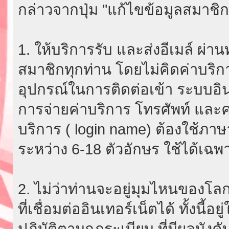
กล่าวจากปุ่ม "แก้ไขข้อมูลสมาชิก
1. ให้บริการรับ และส่งอีเมล์ ผ
สมาชิกทุกท่าน โดยไม่คิดค่าบริกา
อุปกรณ์ในการติดต่อเข้า ระบบอินเ
การจ่ายค่าบริการ โทรศัพท์ และค่
บริการ ( login name) ต้องใช้ภา
ระหว่าง 6-18 ตัวอักษร ใช้ได้เฉพาะ
2. ไม่ว่าท่านจะอยู่มุมไหนของโลก
ที่เชื่อมต่ออินเทอร์เน็ตได้ ทั้งนี้
ปฏิบัติตามกฎระเบียบ ที่มีผลบัง