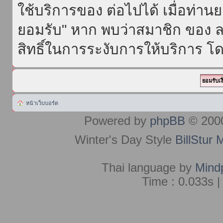
ใช้บริการของ ต่อไปได้ เมื่อท่า
ยอมรับ" หาก พบว่าสมาชิก ของ ล
สิทธิ์ในการระงับการให้บริการ โด
หน้าเว็บบอร์ด
Powered by
phpBB
© 2000
Winter's Day Style
BillStur 
Thai language by
Mind
Time : 0.033s |