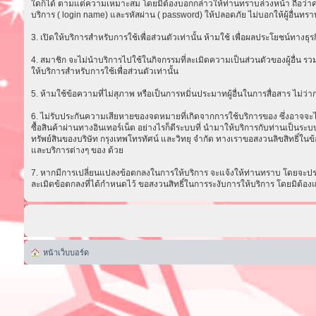
ใดก็ได้ ตามแต่ความเหมาะสม โดยมิต้องบอกกล่าวให้ท่านทราบล่วงหน้า ถือว่าความ
บริการ ( login name) และรหัสผ่าน ( password) ให้ปลอดภัย ไม่บอกให้ผู้อื่นทรา
3. เปิดให้บริการสำหรับการใช้เพื่อส่วนตัวเท่านั้น ห้ามใช้ เพื่อผลประโยชน์ทาง
4. สมาชิก จะไม่นำบริการไปใช้ในกิจกรรมที่ละเมิดความเป็นส่วนตัวของผู้อื่น รวม
ให้บริการสำหรับการใช้เพื่อส่วนตัวเท่านั้น
5. ห้ามใช้ข้อความที่ไม่สุภาพ หรือเป็นการหมิ่นประมาทผู้อื่นในการสื่อสาร ไม่ว่ากรณ
6. ไม่รับประกันความเสียหายของจดหมายที่เกิดจากการใช้บริการของ ซึ่งอาจจะไม่ส
ซื้อสินค้าผ่านทางอินเทอร์เน็ต อย่างไรก็ดีระบบที่ นำมาให้บริการกับท่านเป็น
ทรัพย์สินของบริษัท กรุงเทพโทรทัศน์ และวิทยุ จำกัด ทางเราขอสงวนลิขสิทธิ์ในข้
และบริการต่างๆ ของ ด้วย
7. หากมีการเปลี่ยนแปลงข้อตกลงในการให้บริการ จะแจ้งให้ท่านทราบ โดยจะประก
ละเมิดข้อตกลงที่ได้กำหนดไว้ ขอสงวนสิทธิ์ในการระงับการให้บริการ โดยมิต้อง
หน้าเว็บบอร์ด