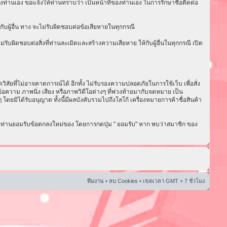
งท่านเอง ขอแจ้งให้ท่านทราบว่า เป็นหน้าที่ของท่านเอง ในการรักษาชื่อติดต่อ
ับผู้อื่น ทาง จะไม่รับผิดชอบต่อข้อเสียหายในทุกกรณี
ับผิดชอบต่อสิ่งที่ท่านละเมิดและสร้างความเสียหาย ให้กับผู้อื่นในทุกกรณี เปิด
ัยที่ไม่อาจคาดการณ์ได้ อีกทั้ง ไม่รับรองความปลอดภัยในการใช้เว็บ เพื่อสั่ง
อความ ภาพนิ่ง เสียง หรือภาพวิดีโอต่างๆ ที่พ่วงท้ายมากับจดหมาย เป็น
ดยมิได้รับอนุญาต ทั้งนี้มีผลบังคับรวมไปถึงโลโก้ เครื่องหมายการค้าชื่อสินค้า
่อท่านยอมรับข้อตกลงใหม่ของ โดยการกดปุ่ม " ยอมรับ" หาก พบว่าสมาชิก ของ
ทีมงาน
•
ลบ Cookies
• เขตเวลา GMT + 7 ชั่วโมง