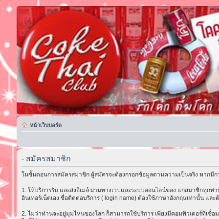
หน้าเว็บบอร์ด
- สมัครสมาชิก
ในขั้นตอนการสมัครสมาชิก ผู้สมัครจะต้องกรอกข้อมูลตามความเป็นจริง หากมีกา
1. ให้บริการรับ และส่งอีเมล์ ผ่านทางเวปและระบบออนไลน์ของ แก่สมาชิกทุกท่าน 
อินเทอร์เน็ตเอง ชื่อติดต่อบริการ ( login name) ต้องใช้ภาษาอังกฤษเท่านั้น และต
2. ไม่ว่าท่านจะอยู่มุมไหนของโลก ก็สามารถใช้บริการ เพียงมีคอมพิวเตอร์ที่เชื่อม