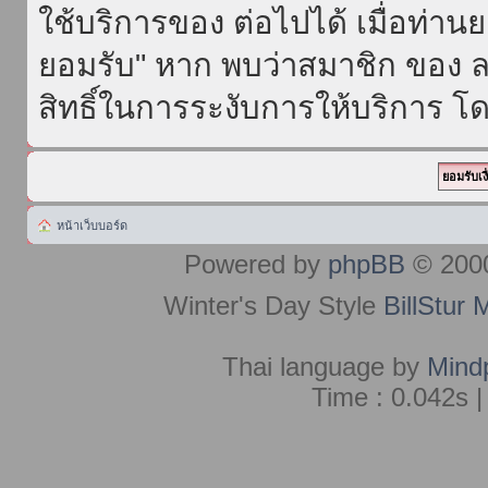
ใช้บริการของ ต่อไปได้ เมื่อท่า
ยอมรับ" หาก พบว่าสมาชิก ของ ล
สิทธิ์ในการระงับการให้บริการ โด
หน้าเว็บบอร์ด
Powered by
phpBB
© 2000
Winter's Day Style
BillStur 
Thai language by
Mind
Time : 0.042s |