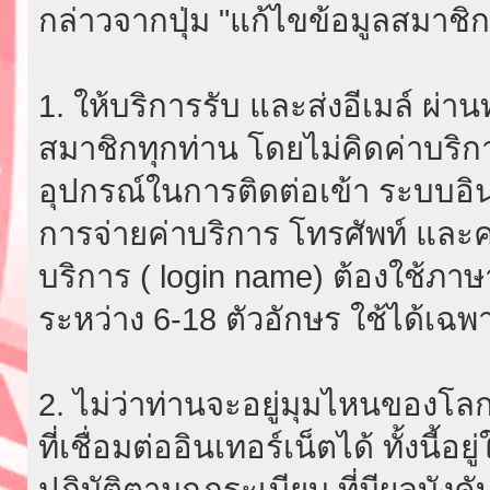
กล่าวจากปุ่ม "แก้ไขข้อมูลสมาชิก
1. ให้บริการรับ และส่งอีเมล์ ผ
สมาชิกทุกท่าน โดยไม่คิดค่าบริกา
อุปกรณ์ในการติดต่อเข้า ระบบอินเ
การจ่ายค่าบริการ โทรศัพท์ และค่
บริการ ( login name) ต้องใช้ภา
ระหว่าง 6-18 ตัวอักษร ใช้ได้เฉพาะ
2. ไม่ว่าท่านจะอยู่มุมไหนของโลก
ที่เชื่อมต่ออินเทอร์เน็ตได้ ทั้งนี้
ปฏิบัติตามกฎระเบียบ ที่มีผลบัง