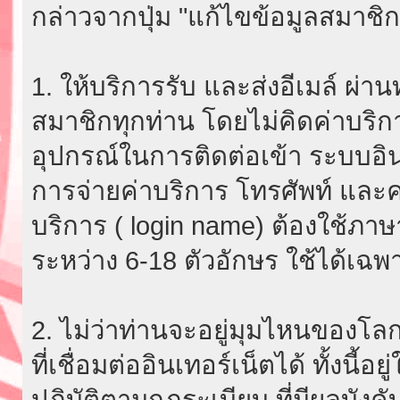
กล่าวจากปุ่ม "แก้ไขข้อมูลสมาชิก
1. ให้บริการรับ และส่งอีเมล์ ผ
สมาชิกทุกท่าน โดยไม่คิดค่าบริกา
อุปกรณ์ในการติดต่อเข้า ระบบอินเ
การจ่ายค่าบริการ โทรศัพท์ และค่
บริการ ( login name) ต้องใช้ภา
ระหว่าง 6-18 ตัวอักษร ใช้ได้เฉพาะ
2. ไม่ว่าท่านจะอยู่มุมไหนของโลก
ที่เชื่อมต่ออินเทอร์เน็ตได้ ทั้งนี้
ปฏิบัติตามกฎระเบียบ ที่มีผลบัง