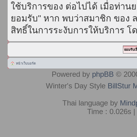
ใช้บริการของ ต่อไปได้ เมื่อท่า
ยอมรับ" หาก พบว่าสมาชิก ของ ล
สิทธิ์ในการระงับการให้บริการ โด
หน้าเว็บบอร์ด
Powered by
phpBB
© 2000
Winter's Day Style
BillStur 
Thai language by
Mind
Time : 0.026s |