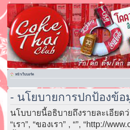
หน้าเว็บบอร์ด
- นโยบายการปกป้องข้อม
นโบบายนี้อธิบายถึงรายละเอียดว่า “
“เรา”, “ของเรา” , “”, “http://ww