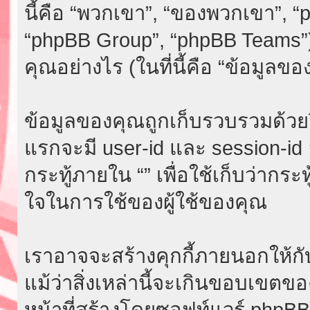
นี้คือ “พวกเขา”, “ของพวกเขา”, 
“phpBB Group”, “phpBB Teams”)
คุณอย่างไร (ในที่นี้คือ “ข้อมูลขอ
ข้อมูลของคุณถูกเก็บรวบรวมด้วยวิธี
แรกจะมี user-id และ session-id อย
กระทู้ภายใน “” เพื่อใช้เก็บว่ากระ
ใจในการใช้ของผู้ใช้ของคุณ
เราอาจจะสร้างคุกกี้ภายนอกให้กับ
แม้ว่าสิ่งเหล่านี้จะเกินขอบเขตขอ
หน้าที่สร้างโดยซอฟท์แวร์ phpB