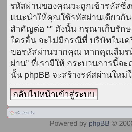
รหัสผ่านของคุณจะถูกเข้ารหัสซึ่
แนะนำให้คุณใช้รหัสผ่านเดียวกั
สำคัญต่อ “” ดังนั้น กรุณาเก็บรักษ
ใครอื่น จะไม่มีกรณีที่ บริษัทใน
ขอรหัสผ่านจากคุณ หากคุณลืมรห
ผ่าน” ที่เรามีให้ กระบวนการนี้จะ
นั้น phpBB จะสร้างรหัสผ่านใหม่ใ
กลับไปหน้าเข้าสู่ระบบ
หน้าเว็บบอร์ด
Powered by
phpBB
© 2000