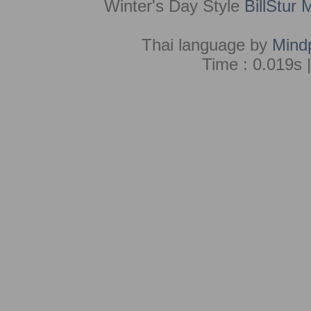
Winter's Day Style
BillStur 
Thai language by
Mind
Time : 0.019s 