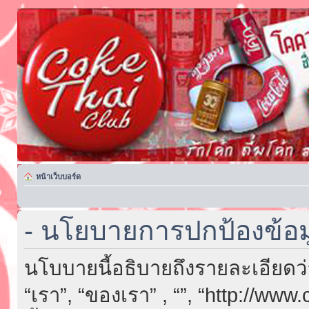
หน้าเว็บบอร์ด
- นโยบายการปกป้องข้อม
นโบบายนี้อธิบายถึงรายละเอียดว่า “
“เรา”, “ของเรา” , “”, “http://ww