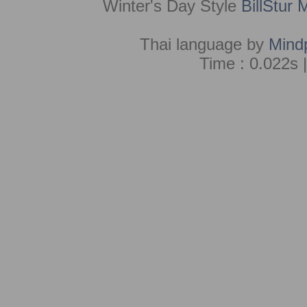
Winter's Day Style
BillStur 
Thai language by
Mind
Time : 0.022s 