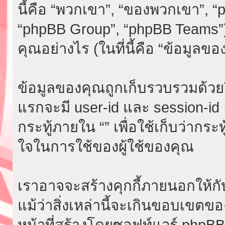
นี้คือ “พวกเขา”, “ของพวกเขา”, 
“phpBB Group”, “phpBB Teams”)
คุณอย่างไร (ในที่นี้คือ “ข้อมูลขอ
ข้อมูลของคุณถูกเก็บรวบรวมด้วยวิธี
แรกจะมี user-id และ session-id อย
กระทู้ภายใน “” เพื่อใช้เก็บว่ากระ
ใจในการใช้ของผู้ใช้ของคุณ
เราอาจจะสร้างคุกกี้ภายนอกให้กับ
แม้ว่าสิ่งเหล่านี้จะเกินขอบเขตขอ
หน้าที่สร้างโดยซอฟท์แวร์ phpB