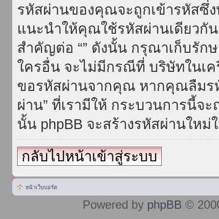
รหัสผ่านของคุณจะถูกเข้ารหัสซึ่
แนะนำให้คุณใช้รหัสผ่านเดียวกั
สำคัญต่อ “” ดังนั้น กรุณาเก็บรักษ
ใครอื่น จะไม่มีกรณีที่ บริษัทใน
ขอรหัสผ่านจากคุณ หากคุณลืมรห
ผ่าน” ที่เรามีให้ กระบวนการนี้จะ
นั้น phpBB จะสร้างรหัสผ่านใหม่ใ
กลับไปหน้าเข้าสู่ระบบ
หน้าเว็บบอร์ด
Powered by
phpBB
© 2000