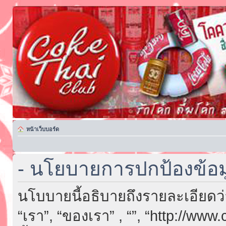
หน้าเว็บบอร์ด
- นโยบายการปกป้องข้อม
นโบบายนี้อธิบายถึงรายละเอียดว่า “
“เรา”, “ของเรา” , “”, “http://ww