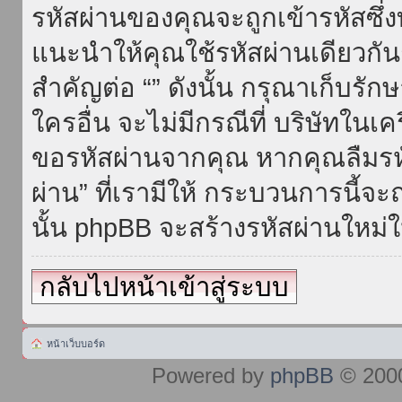
รหัสผ่านของคุณจะถูกเข้ารหัสซึ่
แนะนำให้คุณใช้รหัสผ่านเดียวกั
สำคัญต่อ “” ดังนั้น กรุณาเก็บรักษ
ใครอื่น จะไม่มีกรณีที่ บริษัทใน
ขอรหัสผ่านจากคุณ หากคุณลืมรห
ผ่าน” ที่เรามีให้ กระบวนการนี้จะ
นั้น phpBB จะสร้างรหัสผ่านใหม่ใ
กลับไปหน้าเข้าสู่ระบบ
หน้าเว็บบอร์ด
Powered by
phpBB
© 2000