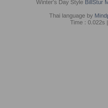
Winter's Day Style
BillStur 
Thai language by
Mind
Time : 0.022s 