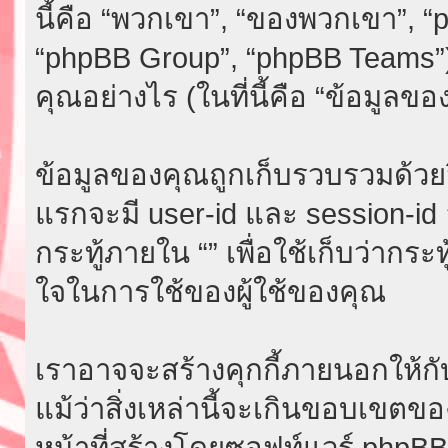
นี้คือ “พวกเขา”, “ของพวกเขา”, 
“phpBB Group”, “phpBB Teams”)
คุณอย่างไร (ในที่นี้คือ “ข้อมูลขอ
ข้อมูลของคุณถูกเก็บรวบรวมด้วยวิธี
แรกจะมี user-id และ session-id อย
กระทู้ภายใน “” เพื่อใช้เก็บว่ากระ
ใจในการใช้ของผู้ใช้ของคุณ
เราอาจจะสร้างคุกกี้ภายนอกให้กับ
แม้ว่าสิ่งเหล่านี้จะเกินขอบเขตขอ
หน้าที่สร้างโดยซอฟท์แวร์ phpB