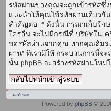
รหัสผ่านของคุณจะถูกเข้ารหัสซึ่
แนะนำให้คุณใช้รหัสผ่านเดียวกั
สำคัญต่อ “” ดังนั้น กรุณาเก็บรักษ
ใครอื่น จะไม่มีกรณีที่ บริษัทใน
ขอรหัสผ่านจากคุณ หากคุณลืมรห
ผ่าน” ที่เรามีให้ กระบวนการนี้จะ
นั้น phpBB จะสร้างรหัสผ่านใหม่ใ
กลับไปหน้าเข้าสู่ระบบ
หน้าเว็บบอร์ด
Powered by
phpBB
© 2000