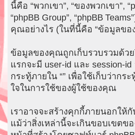
นี้คือ “พวกเขา”, “ของพวกเขา”, 
“phpBB Group”, “phpBB Teams”)
คุณอย่างไร (ในที่นี้คือ “ข้อมูลขอ
ข้อมูลของคุณถูกเก็บรวบรวมด้วยวิธี
แรกจะมี user-id และ session-id อย
กระทู้ภายใน “” เพื่อใช้เก็บว่ากระ
ใจในการใช้ของผู้ใช้ของคุณ
เราอาจจะสร้างคุกกี้ภายนอกให้กับ
แม้ว่าสิ่งเหล่านี้จะเกินขอบเขตขอ
หน้าที่สร้างโดยซอฟท์แวร์ phpB