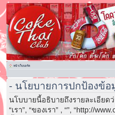
หน้าเว็บบอร์ด
- นโยบายการปกป้องข้อม
นโบบายนี้อธิบายถึงรายละเอียดว่า “
“เรา”, “ของเรา” , “”, “http://ww