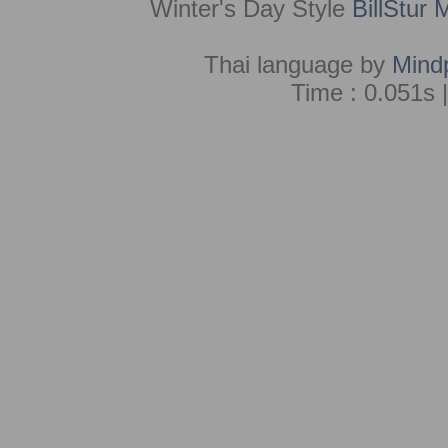
Winter's Day Style
BillStur 
Thai language by
Mind
Time : 0.051s 