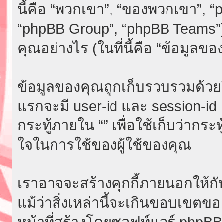
นี้คือ “พวกเขา”, “ของพวกเขา”, 
“phpBB Group”, “phpBB Teams”)
คุณอย่างไร (ในที่นี้คือ “ข้อมูลขอ
ข้อมูลของคุณถูกเก็บรวบรวมด้วยวิธี
แรกจะมี user-id และ session-id อย
กระทู้ภายใน “” เพื่อใช้เก็บว่ากระ
ใจในการใช้ของผู้ใช้ของคุณ
เราอาจจะสร้างคุกกี้ภายนอกให้กับ
แม้ว่าสิ่งเหล่านี้จะเกินขอบเขตขอ
หน้าที่สร้างโดยซอฟท์แวร์ phpB