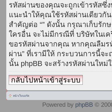
รหัสผ่านของคุณจะถูกเข้ารหัสซึ่
แนะนำให้คุณใช้รหัสผ่านเดียวกั
สำคัญต่อ “” ดังนั้น กรุณาเก็บรักษ
ใครอื่น จะไม่มีกรณีที่ บริษัทใน
ขอรหัสผ่านจากคุณ หากคุณลืมรห
ผ่าน” ที่เรามีให้ กระบวนการนี้จะ
นั้น phpBB จะสร้างรหัสผ่านใหม่ใ
กลับไปหน้าเข้าสู่ระบบ
หน้าเว็บบอร์ด
Powered by
phpBB
© 2000