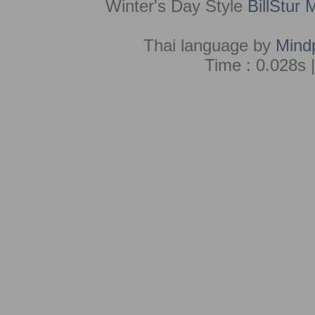
Winter's Day Style
BillStur 
Thai language by
Mind
Time : 0.028s 