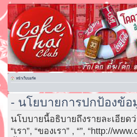
หน้าเว็บบอร์ด
- นโยบายการปกป้องข้อม
นโบบายนี้อธิบายถึงรายละเอียดว่า “
“เรา”, “ของเรา” , “”, “http://ww