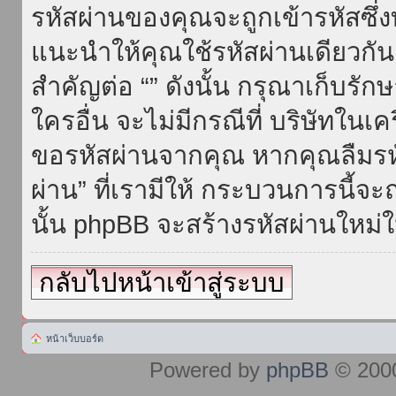
รหัสผ่านของคุณจะถูกเข้ารหัสซึ่
แนะนำให้คุณใช้รหัสผ่านเดียวกั
สำคัญต่อ “” ดังนั้น กรุณาเก็บรักษ
ใครอื่น จะไม่มีกรณีที่ บริษัทใน
ขอรหัสผ่านจากคุณ หากคุณลืมรห
ผ่าน” ที่เรามีให้ กระบวนการนี้จะ
นั้น phpBB จะสร้างรหัสผ่านใหม่ใ
กลับไปหน้าเข้าสู่ระบบ
หน้าเว็บบอร์ด
Powered by
phpBB
© 2000