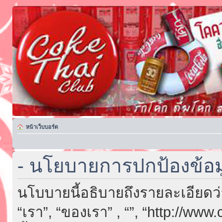
หน้าเว็บบอร์ด
- นโยบายการปกป้องข้อม
นโบบายนี้อธิบายถึงรายละเอียดว่า “
“เรา”, “ของเรา” , “”, “http://ww