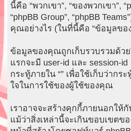
นี้คือ “พวกเขา”, “ของพวกเขา”, 
“phpBB Group”, “phpBB Teams”)
คุณอย่างไร (ในที่นี้คือ “ข้อมูลขอ
ข้อมูลของคุณถูกเก็บรวบรวมด้วยวิธี
แรกจะมี user-id และ session-id อย
กระทู้ภายใน “” เพื่อใช้เก็บว่ากระ
ใจในการใช้ของผู้ใช้ของคุณ
เราอาจจะสร้างคุกกี้ภายนอกให้กับ
แม้ว่าสิ่งเหล่านี้จะเกินขอบเขตขอ
หน้าที่สร้างโดยซอฟท์แวร์ phpB