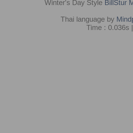
Winter's Day Style
BillStur 
Thai language by
Mind
Time : 0.036s 