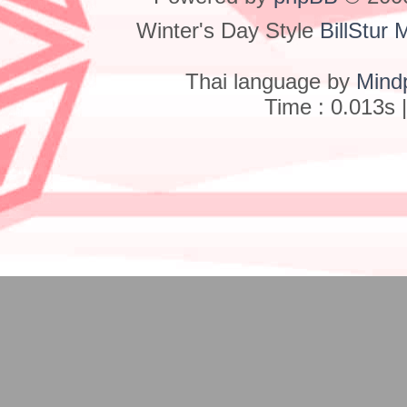
Winter's Day Style
BillStur 
Thai language by
Mind
Time : 0.013s 