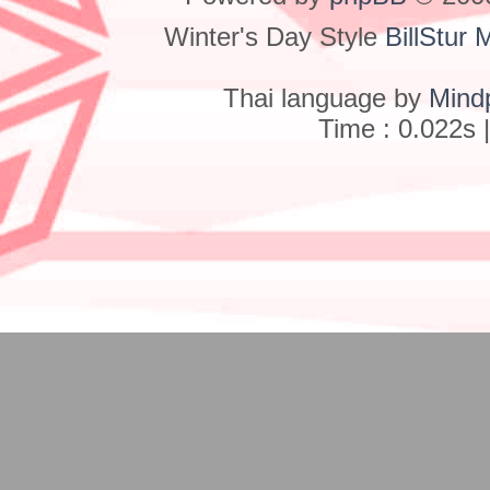
Winter's Day Style
BillStur 
Thai language by
Mind
Time : 0.022s 