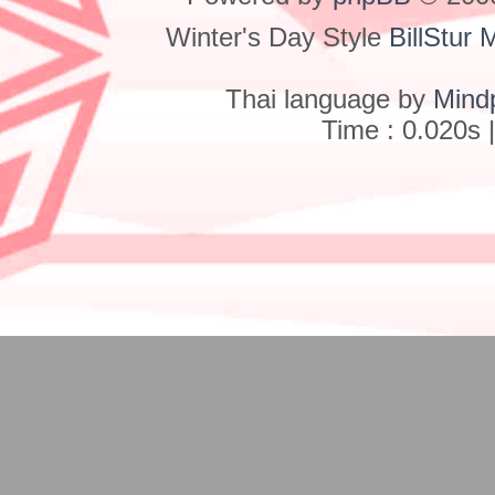
Winter's Day Style
BillStur 
Thai language by
Mind
Time : 0.020s 