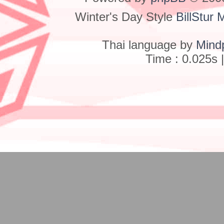
Winter's Day Style
BillStur 
Thai language by
Mind
Time : 0.025s 