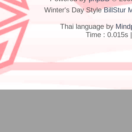
Winter's Day Style
BillStur 
Thai language by
Mind
Time : 0.015s 