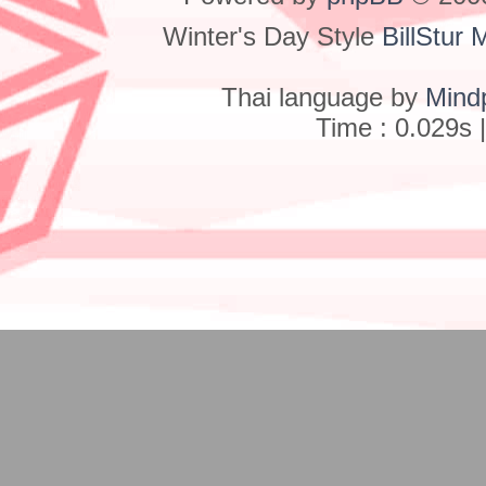
Winter's Day Style
BillStur 
Thai language by
Mind
Time : 0.029s 