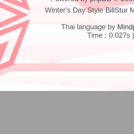
Winter's Day Style
BillStur 
Thai language by
Mind
Time : 0.027s 