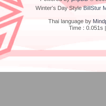
Winter's Day Style
BillStur 
Thai language by
Mind
Time : 0.051s 